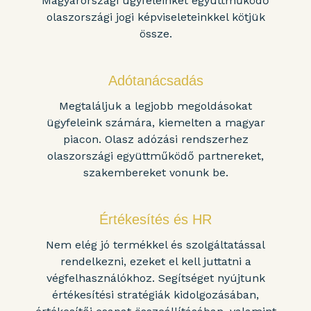
Magyarországi ügyfeleinket együttműködő
olaszországi jogi képviseleteinkkel kötjük
össze.
Adótanácsadás
Megtaláljuk a legjobb megoldásokat
ügyfeleink számára, kiemelten a magyar
piacon. Olasz adózási rendszerhez
olaszországi együttműködő partnereket,
szakembereket vonunk be.
Értékesítés és HR
Nem elég jó termékkel és szolgáltatással
rendelkezni, ezeket el kell juttatni a
végfelhasználókhoz. Segítséget nyújtunk
értékesítési stratégiák kidolgozásában,