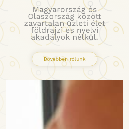
Magyarország és
Olaszország között
zavartalan üzleti élet
földrajzi és nyelvi
akadályok nélkül.
Bővebben rólunk