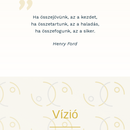
”
Ha összejövünk, az a kezdet,
ha összetartunk, az a haladás,
ha összefogunk, az a siker.
Henry Ford
Vízió