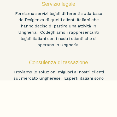
Servizio legale
Forniamo servizi legali differenti sulla base
dell’esigenza di quelli clienti italiani che
hanno deciso di partire una attività in
Ungheria. Colleghiamo i rappresentanti
legali italiani con i nostri clienti che si
operano in Ungheria.
Consulenza di tassazione
Troviamo le soluzioni migliori ai nostri clienti
sul mercato ungherese. Esperti italiani sono
coinvolti per orientarsi nel sistema di
tassazione italiano.
Vendita – risorse umane